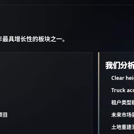
年最具增长性的板块之一。
我们分
Clear he
Truck ac
租户类型
项目
未来市场
土地重建